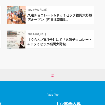
2024年5月31日
久遠チョコレート&ドゥミセック福岡大野城
店オープン（西日本新聞3…
2024年6月1日
【ぐらんざ6月号】にて「久遠チョコレート
&ドゥミセック福岡大野城…
Page Top
報
主な事業内容