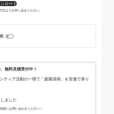
ウンロード
は下記よりお申し込みください。
次
掃、無料見積受付中！
ランティア活動の一環で「庭園清掃」を安価で承り
了しました
気軽にお問い合わせください！