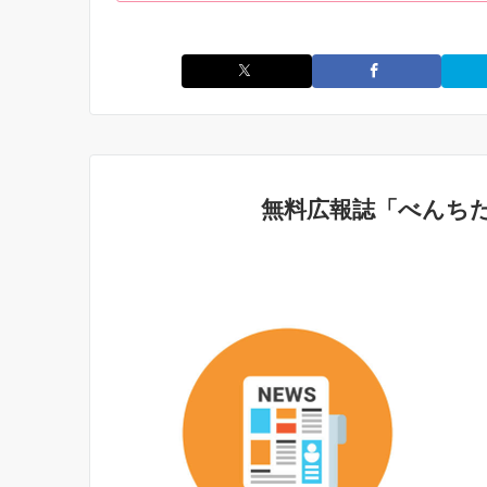
無料広報誌「べんち