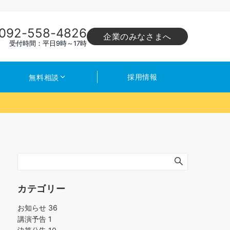
092-558-4826
企業のみなさまへ
受付時間：平日9時～17時
採用情報
無料相談
カテゴリー
お知らせ
36
講演予告
1