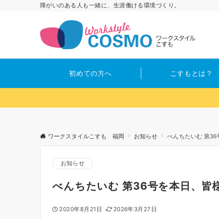
障がいのある人も一緒に、生涯働ける環境づくり。
初めての方へ
こすもとは？
ワークスタイルこすも 福岡
お知らせ
べんちたいむ 第3
お知らせ
べんちたいむ 第36号を本日、皆
2020年8月21日
2026年3月27日