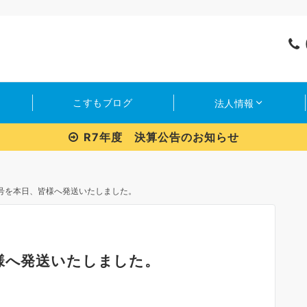
こすもブログ
法人情報
R7年度 決算公告のお知らせ
6号を本日、皆様へ発送いたしました。
様へ発送いたしました。