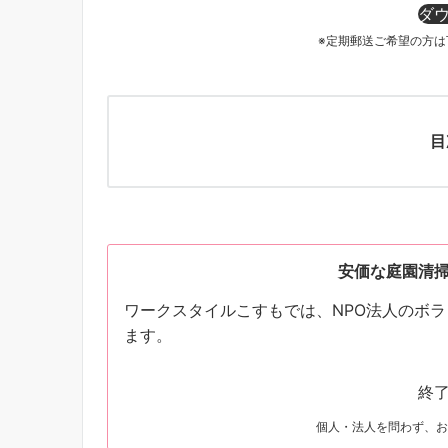
ダ
※定期郵送ご希望の方
目
安価な庭園清
ワークスタイルこすもでは、NPO法人のボ
ます。
終
個人・法人を問わず、お