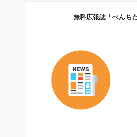
無料広報誌「べんち