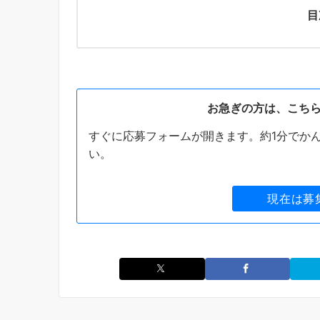
目
お急ぎの方は、こち
すぐに応募フォームが開きます。約1分でか
い。
現在は募