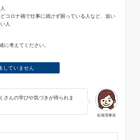
な人
などコロナ禍で仕事に就けず困っている人など、追い
ない人
一緒に考えてください。
集していません
くさんの学びや気づきが得られま
松尾理事長