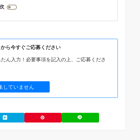
次
らから今すぐご応募ください
んたん入力！必要事項を記入の上、ご応募くださ
集していません