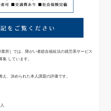
事業所］では、障がい者総合福祉法の就労系サービス
募集 しています。
教え、決められた本人課題の評価です。
な人