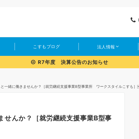
こすもブログ
法人情報
R7年度 決算公告のお知らせ
ちと一緒に働きませんか？［就労継続支援事業B型事業所 ワークスタイルこすも］
ませんか？［就労継続支援事業B型事