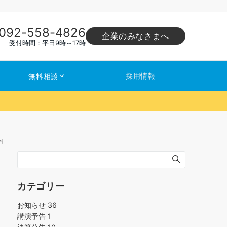
092-558-4826
企業のみなさまへ
受付時間：平日9時～17時
採用情報
無料相談
￼
カテゴリー
お知らせ
36
講演予告
1